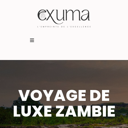
Destinations
Expériences
Qui sommes-nous ?
VOYAGE DE
BUSINESS TRAVEL
LUXE ZAMBIE