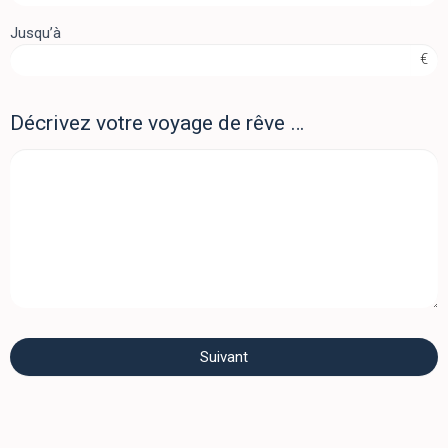
Jusqu’à
€
Décrivez votre voyage de rêve …
Suivant