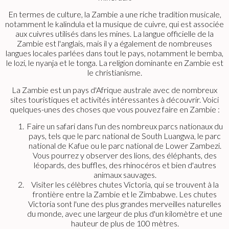
En termes de culture, la Zambie a une riche tradition musicale,
notamment le kalindula et la musique de cuivre, qui est associée
aux cuivres utilisés dans les mines. La langue officielle de la
Zambie est l'anglais, mais il y a également de nombreuses
langues locales parlées dans tout le pays, notamment le bemba,
le lozi, le nyanja et le tonga. La religion dominante en Zambie est
le christianisme.
La Zambie est un pays d'Afrique australe avec de nombreux
sites touristiques et activités intéressantes à découvrir. Voici
quelques-unes des choses que vous pouvez faire en Zambie :
Faire un safari dans l'un des nombreux parcs nationaux du
pays, tels que le parc national de South Luangwa, le parc
national de Kafue ou le parc national de Lower Zambezi.
Vous pourrez y observer des lions, des éléphants, des
léopards, des buffles, des rhinocéros et bien d'autres
animaux sauvages.
Visiter les célèbres chutes Victoria, qui se trouvent à la
frontière entre la Zambie et le Zimbabwe. Les chutes
Victoria sont l'une des plus grandes merveilles naturelles
du monde, avec une largeur de plus d'un kilomètre et une
hauteur de plus de 100 mètres.