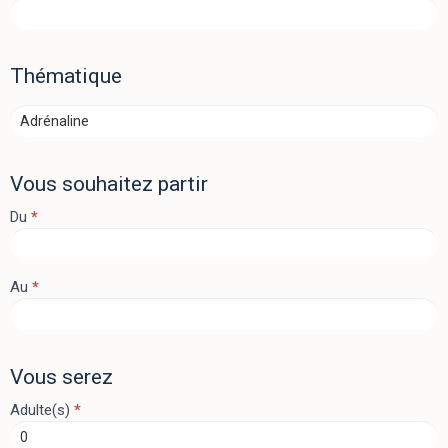
desti V2
Thématique
Vous souhaitez partir
Du
*
Au
*
Vous serez
Adulte(s)
*