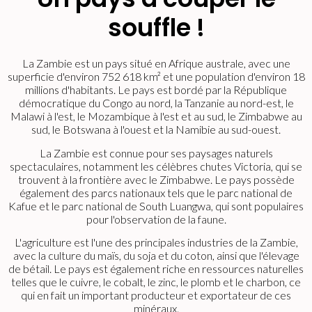
souffle !
La Zambie est un pays situé en Afrique australe, avec une
superficie d'environ 752 618 km² et une population d'environ 18
millions d'habitants. Le pays est bordé par la République
démocratique du Congo au nord, la Tanzanie au nord-est, le
Malawi à l'est, le Mozambique à l'est et au sud, le Zimbabwe au
sud, le Botswana à l'ouest et la Namibie au sud-ouest.
La Zambie est connue pour ses paysages naturels
spectaculaires, notamment les célèbres chutes Victoria, qui se
trouvent à la frontière avec le Zimbabwe. Le pays possède
également des parcs nationaux tels que le parc national de
Kafue et le parc national de South Luangwa, qui sont populaires
pour l'observation de la faune.
L'agriculture est l'une des principales industries de la Zambie,
avec la culture du maïs, du soja et du coton, ainsi que l'élevage
de bétail. Le pays est également riche en ressources naturelles
telles que le cuivre, le cobalt, le zinc, le plomb et le charbon, ce
qui en fait un important producteur et exportateur de ces
minéraux.