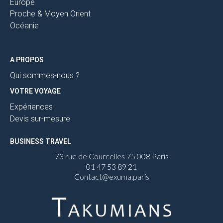
Europe
Proche & Moyen Orient
Océanie
A PROPOS
Qui sommes-nous ?
VOTRE VOYAGE
Expériences
Devis sur-mesure
BUSINESS TRAVEL
73 rue de Courcelles 75 008 Paris
01 47 53 89 21
Contact@exuma.paris