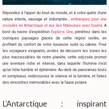
Répondez à l’appel du bout du monde, et à votre quête d’une
nature intacte, sauvage et indomptée ;
embarquez pour une
croisière en Antarctique et aux îles Malouines avec Exuma
. A
bord du navire d’expédition
Exploris One
, pénétrez dans les
iconiques paysages glacés de cette région isolée, en
profitant du confort de votre luxueuse suite ou cabine. Pour
les voyageurs exigeants, avides de découvrir les zones les
plus inaccessibles de notre planète, cette odyssée promet
une aventure riche et intense, dans laquelle l’homme n’est
qu’un hôte humble et éphémère. Au-delà de panoramas bruts
et somptueux, redécouvrez le silence et la lumière, et faites
des rencontres mémorables avec la faune polaire.
L’Antarctique : inspirant