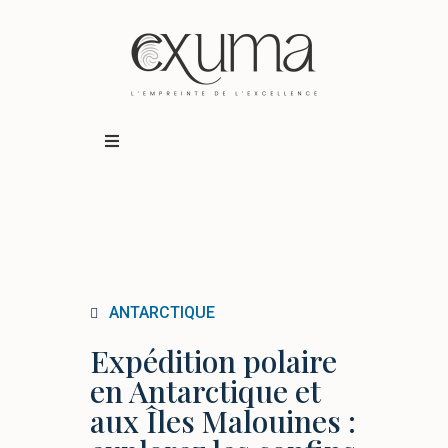
Destinations
Expériences
Qui sommes-nous ?
ANTARCTIQUE
Expédition polaire
BUSINESS TRAVEL
en Antarctique et
aux Îles Malouines :