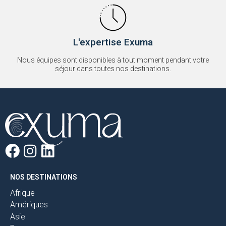
L'expertise Exuma
Nous équipes sont disponibles à tout moment pendant votre
séjour dans toutes nos destinations.
NOS DESTINATIONS
Afrique
Amériques
Asie