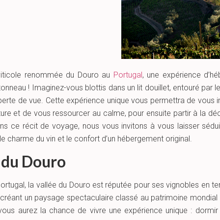
viticole renommée du Douro au
Portugal
, une expérience d’hé
tonneau ! Imaginez-vous blottis dans un lit douillet, entouré par 
à perte de vue. Cette expérience unique vous permettra de vou
ture et de vous ressourcer au calme, pour ensuite partir à la dé
Dans ce récit de voyage, nous vous invitons à vous laisser sédu
le charme du vin et le confort d’un hébergement original.
 du Douro
ortugal, la vallée du Douro est réputée pour ses vignobles en t
 créant un paysage spectaculaire classé au patrimoine mondial
ous aurez la chance de vivre une expérience unique : dormir 