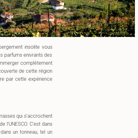
bergement insolite vous
les parfums enivrants des
s immerger complètement
couverte de cette région
ire par cette expérience
errasses qui s’accrochent
 de l’UNESCO. C’est dans
dans un tonneau, tel un