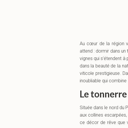
Au cœur de la région 
attend : dormir dans un 
vignes qui s’étendent 
dans la beauté de la na
viticole prestigieuse. 
inoubliable qui combine 
Le tonnerre
Située dans le nord du P
aux collines escarpées,
ce décor de rêve que v