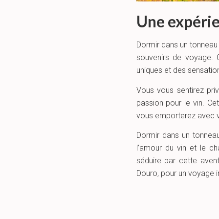
Une expérie
Dormir dans un tonneau 
souvenirs de voyage. 
uniques et des sensation
Vous vous sentirez priv
passion pour le vin. Ce
vous emporterez avec v
Dormir dans un tonneau
l’amour du vin et le c
séduire par cette aven
Douro, pour un voyage in