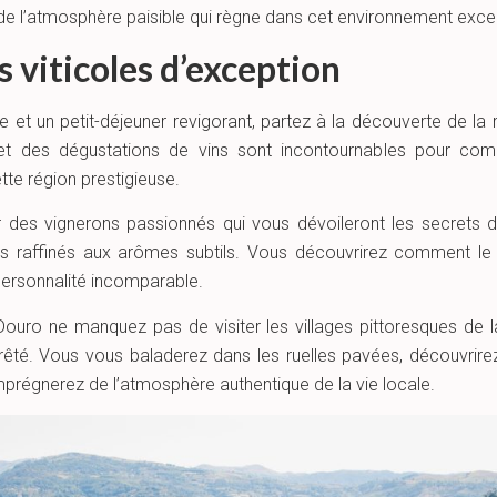
de l’atmosphère paisible qui règne dans cet environnement exce
 viticoles d’exception
 et un petit-déjeuner revigorant, partez à la découverte de la 
t des dégustations de vins sont incontournables pour compr
ette région prestigieuse.
 des vignerons passionnés qui vous dévoileront les secrets de
ns raffinés aux arômes subtils. Vous découvrirez comment le 
personnalité incomparable.
ouro ne manquez pas de visiter les villages pittoresques de l
rêté. Vous vous baladerez dans les ruelles pavées, découvrire
imprégnerez de l’atmosphère authentique de la vie locale.