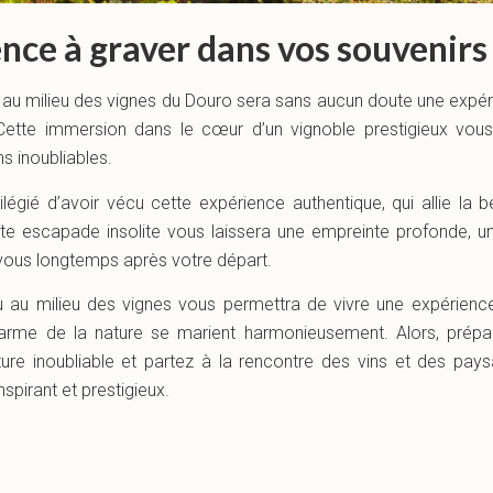
nce à graver dans vos souvenirs
au milieu des vignes du Douro sera sans aucun doute une expé
Cette immersion dans le cœur d’un vignoble prestigieux vous
s inoubliables.
ilégié d’avoir vécu cette expérience authentique, qui allie la b
tte escapade insolite vous laissera une empreinte profonde, 
ous longtemps après votre départ.
 au milieu des vignes vous permettra de vivre une expérienc
harme de la nature se marient harmonieusement. Alors, prépa
ture inoubliable et partez à la rencontre des vins et des pay
spirant et prestigieux.