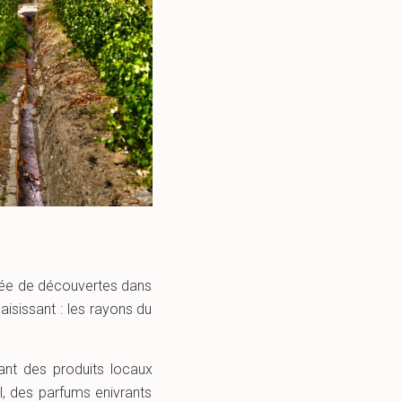
rnée de découvertes dans
aisissant : les rayons du
ant des produits locaux
, des parfums enivrants