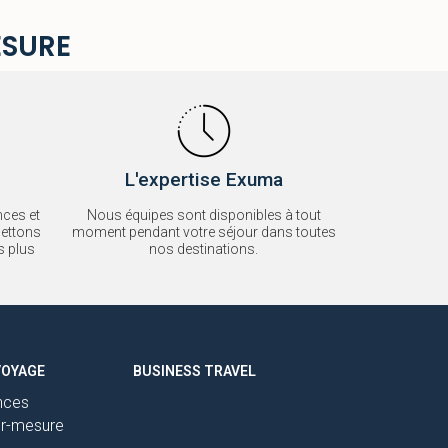
ESURE
L'expertise Exuma
nces et
Nous équipes sont disponibles à tout
mettons
moment pendant votre séjour dans toutes
s plus
nos destinations.
VOYAGE
BUSINESS TRAVEL
nces
ur-mesure