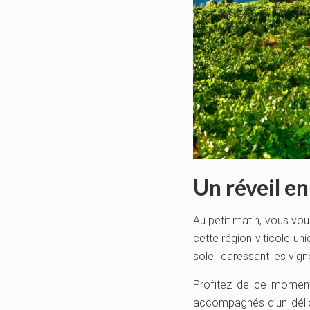
Un réveil e
Au petit matin, vous vo
cette région viticole un
soleil caressant les vign
Profitez de ce moment 
accompagnés d’un délic