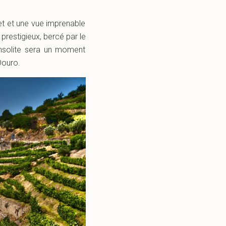
et et une vue imprenable
prestigieux, bercé par le
 insolite sera un moment
Douro.