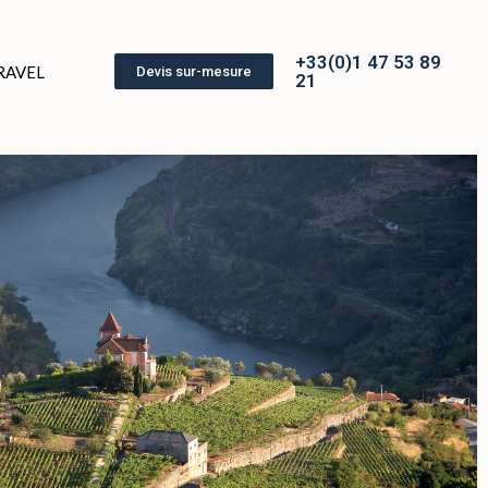
+33(0)1 47 53 89
RAVEL
Devis sur-mesure
21