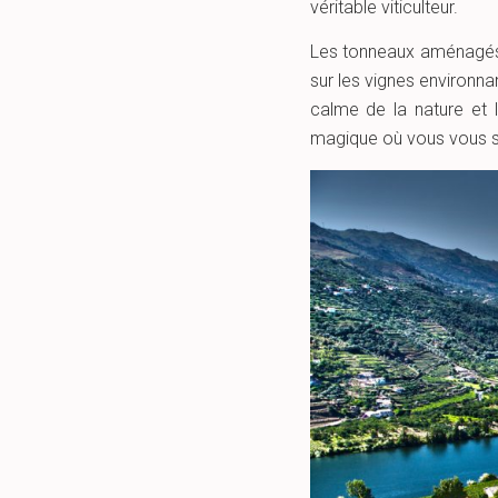
véritable viticulteur.
Les tonneaux aménagés o
sur les vignes environna
calme de la nature et l
magique où vous vous sen