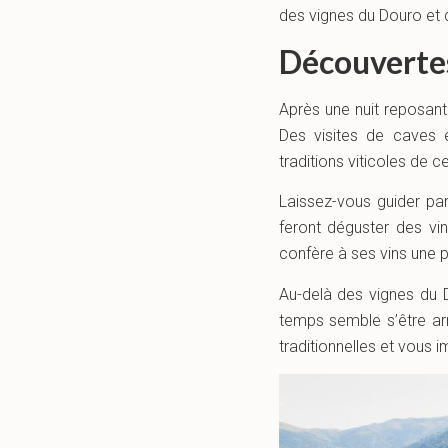
des vignes du Douro et 
Découvertes
Après une nuit reposante
Des visites de caves e
traditions viticoles de c
Laissez-vous guider par
feront déguster des vi
confère à ses vins une 
Au-delà des vignes du D
temps semble s’être ar
traditionnelles et vous 