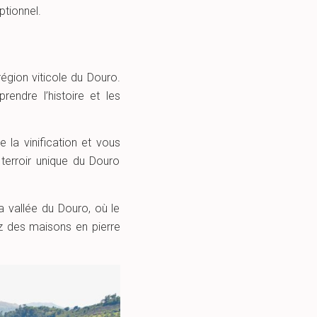
ptionnel.
région viticole du Douro.
endre l’histoire et les
 la vinification et vous
terroir unique du Douro
a vallée du Douro, où le
z des maisons en pierre