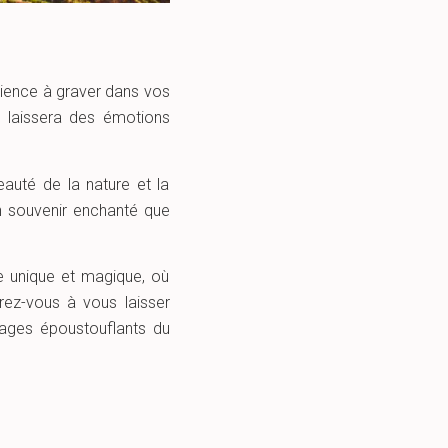
rience à graver dans vos
 laissera des émotions
eauté de la nature et la
un souvenir enchanté que
e unique et magique, où
rez-vous à vous laisser
sages époustouflants du