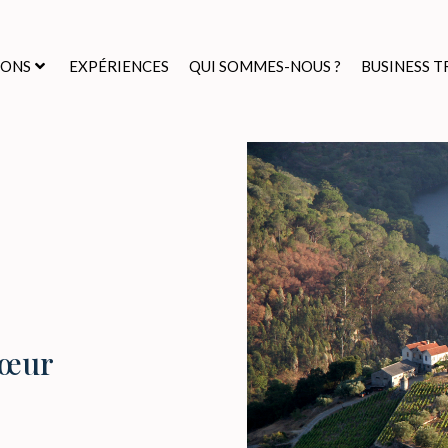
IONS
EXPÉRIENCES
QUI SOMMES-NOUS ?
BUSINESS T
Cœur