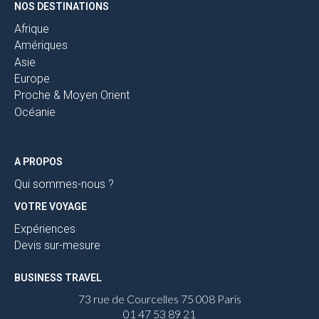
NOS DESTINATIONS
Afrique
Amériques
Asie
Europe
Proche & Moyen Orient
Océanie
A PROPOS
Qui sommes-nous ?
VOTRE VOYAGE
Expériences
Devis sur-mesure
BUSINESS TRAVEL
73 rue de Courcelles 75 008 Paris
01 47 53 89 21