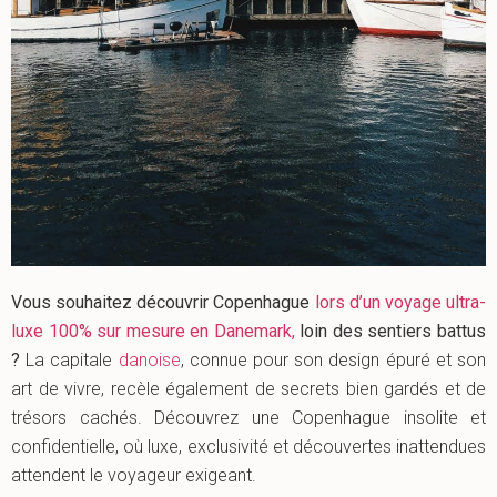
Vous souhaitez découvrir Copenhague
lors d’
un voyage ultra-
luxe 100% sur mesure en Danemark,
loin des sentiers battus
?
La capitale
danoise
, connue pour son design épuré et son
art de vivre, recèle également de secrets bien gardés et de
trésors cachés. Découvrez une Copenhague insolite et
confidentielle, où luxe, exclusivité et découvertes inattendues
attendent le voyageur exigeant.