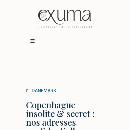
Destinations
Expériences
Qui sommes-nous ?
DANEMARK
Copenhague
BUSINESS TRAVEL
insolite & secret :
nos adresses