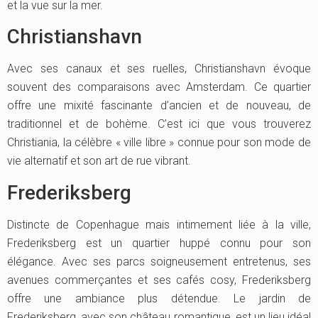
et la vue sur la mer.
Christianshavn
Avec ses canaux et ses ruelles, Christianshavn évoque
souvent des comparaisons avec Amsterdam. Ce quartier
offre une mixité fascinante d’ancien et de nouveau, de
traditionnel et de bohème. C’est ici que vous trouverez
Christiania, la célèbre « ville libre » connue pour son mode de
vie alternatif et son art de rue vibrant.
Frederiksberg
Distincte de Copenhague mais intimement liée à la ville,
Frederiksberg est un quartier huppé connu pour son
élégance. Avec ses parcs soigneusement entretenus, ses
avenues commerçantes et ses cafés cosy, Frederiksberg
offre une ambiance plus détendue. Le jardin de
Frederiksberg, avec son château romantique, est un lieu idéal