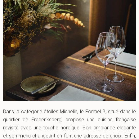
Dans la catégorie étoilés Michelin, le Formel B, situé dans le
quartier de Frederiksberg, propose une cuisine française
revisité avec une touche nordique. Son ambiance élégante
et son menu changeant en font une adresse de choix. Enfin,