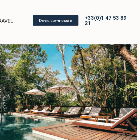
+33(0)1 47 53 89
RAVEL
Devis sur-mesure
21