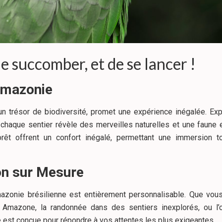
de succomber, et de se lancer !
’Amazonie
n trésor de biodiversité, promet une expérience inégalée. Ex
chaque sentier révèle des merveilles naturelles et une faune 
rêt offrent un confort inégalé, permettant une immersion t
on sur Mesure
azonie brésilienne est entièrement personnalisable. Que vous 
ve Amazone, la randonnée dans des sentiers inexplorés, ou l’
é est conçue pour répondre à vos attentes les plus exigeantes.