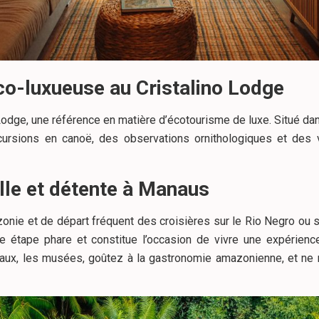
co-luxueuse au Cristalino Lodge
Lodge, une référence en matière d’écotourisme de luxe. Situé da
ursions en canoë, des observations ornithologiques et des v
elle et détente à Manaus
zonie et de départ fréquent des croisières sur le Rio Negro ou s
 étape phare et constitue l’occasion de vivre une expérience
caux, les musées, goûtez à la gastronomie amazonienne, et ne