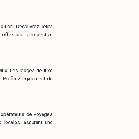
ition. Découvrez leurs
on offre une perspective
caux. Les lodges de luxe
n. Profitez également de
s opérateurs de voyages
 locales, assurant une