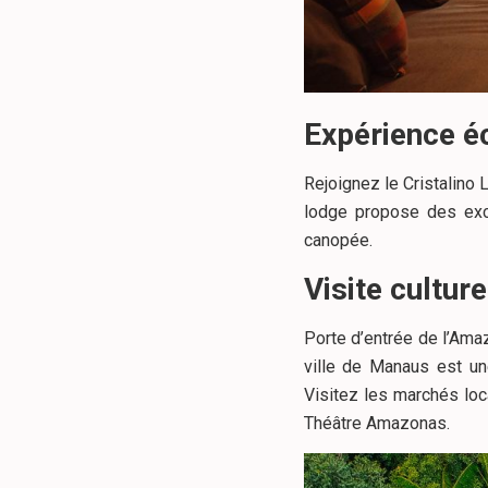
Expérience é
Rejoignez le Cristalino 
lodge propose des exc
canopée.
Visite cultur
Porte d’entrée de l’Ama
ville de Manaus est une
Visitez les marchés lo
Théâtre Amazonas.