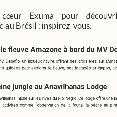
cœur Exuma pour découvri
au Brésil : inspirez-vous.
r le fleuve Amazone à bord du MV D
 Desafio, un luxueux navire offrant des croisières sur l’Amaz
ns guidées pour explorer le fleuve, ses igarapés et igapós, ai
eine jungle au Anavilhanas
Lodge
ilhanas, niché sur les rives du Rio Negro. Ce lodge offre une 
 activités comme l’observation de la faune, la pêche au pi