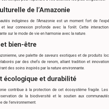
ulturelle de l’Amazonie
autés indigènes de l’Amazonie est un moment fort de l’expéd
re et leur connexion profonde avec la forêt. Cette interacti
ante sur le mode de vie en harmonie avec la nature.
et bien-être
zonienne, une palette de saveurs exotiques et de produits lo
borés par des chefs de renom, alliant tradition et innovatio
ant des soins inspirés par la nature environnante.
 écologique et durabilité
ie contribue à la protection de cet écosystème fragile. Le
éservation de la biodiversité et le soutien aux communautés
e de l’environnement.