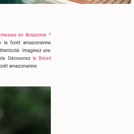
r mesure en Amazonie ?
e la forêt amazonienne
thenticité. Imaginez une
able. Découvrez
le Brésil
forêt amazonienne.