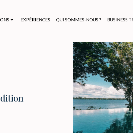
IONS
EXPÉRIENCES
QUI SOMMES-NOUS ?
BUSINESS T
édition