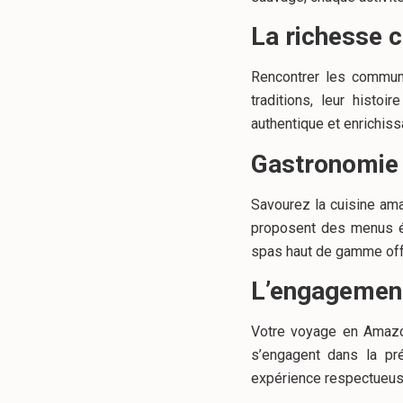
La richesse c
Rencontrer les commun
traditions, leur histoi
authentique et enrichiss
Gastronomie 
Savourez la cuisine ama
proposent des menus éla
spas haut de gamme offr
L’engagement
Votre voyage en Amazon
s’engagent dans la pr
expérience respectueus