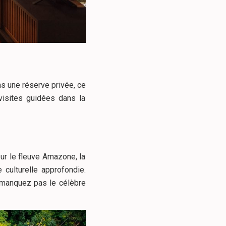
ns une réserve privée, ce
isites guidées dans la
ur le fleuve Amazone, la
 culturelle approfondie.
 manquez pas le célèbre