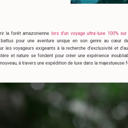
rir la forêt amazonienne
lors d’
un voyage ultra-luxe 100% su
 battus pour une aventure unique en son genre au cœur d
our les voyageurs exigeants à la recherche d’exclusivité et d’au
stère et nature se fondent pour créer une expérience inoubli
 nouveau, à travers une expédition de luxe dans la majestueuse 