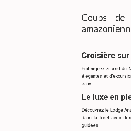
Coups de 
amazonienne 
Croisière su
Embarquez à bord du MV
élégantes et d’excursio
eaux.
Le luxe en pl
Découvrez le Lodge Anav
dans la forêt avec des
guidées.