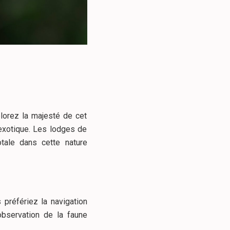
plorez la majesté de cet
exotique. Les lodges de
otale dans cette nature
préfériez la navigation
observation de la faune