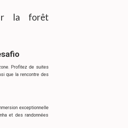
r la forêt
esafio
one. Profitez de suites
nsi que la rencontre des
immersion exceptionnelle
ranha et des randonnées