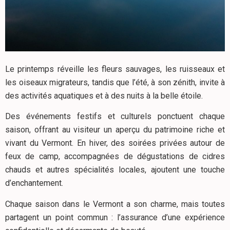
Le printemps réveille les fleurs sauvages, les ruisseaux et
les oiseaux migrateurs, tandis que l’été, à son zénith, invite à
des activités aquatiques et à des nuits à la belle étoile.
Des événements festifs et culturels ponctuent chaque
saison, offrant au visiteur un aperçu du patrimoine riche et
vivant du Vermont. En hiver, des soirées privées autour de
feux de camp, accompagnées de dégustations de cidres
chauds et autres spécialités locales, ajoutent une touche
d’enchantement.
Chaque saison dans le Vermont a son charme, mais toutes
partagent un point commun : l’assurance d’une expérience