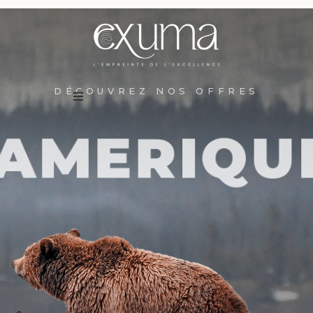
DÉCOUVREZ NOS OFFRES
Destinations
AMERIQU
Expériences
Qui sommes-nous ?
BUSINESS TRAVEL