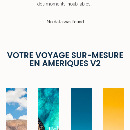
des moments inoubliables.
No data was found
VOTRE VOYAGE SUR-MESURE
EN AMERIQUES V2
Belize