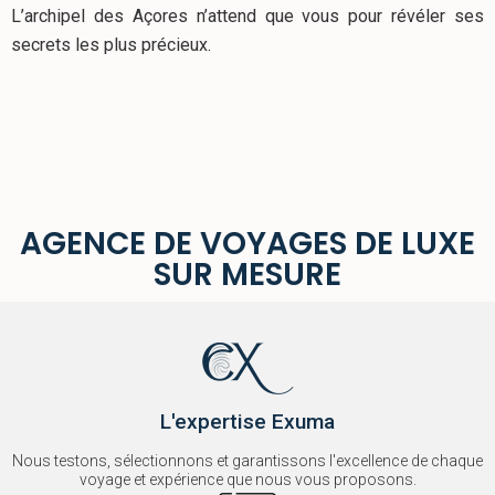
L’archipel des Açores n’attend que vous pour révéler ses
secrets les plus précieux.
AGENCE DE VOYAGES DE LUXE
SUR MESURE
L'expertise Exuma
Nous testons, sélectionnons et garantissons l'excellence de chaque
voyage et expérience que nous vous proposons.