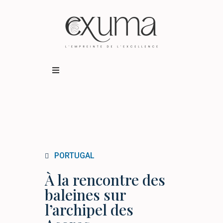
Destinations
Expériences
Qui sommes-nous ?
PORTUGAL
À la rencontre des
BUSINESS TRAVEL
baleines sur
l’archipel des