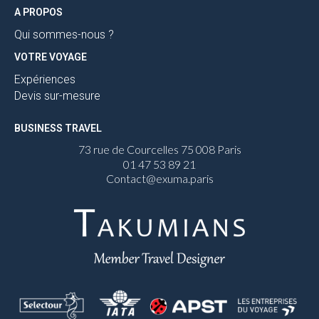
A PROPOS
Qui sommes-nous ?
VOTRE VOYAGE
Expériences
Devis sur-mesure
BUSINESS TRAVEL
73 rue de Courcelles 75 008 Paris
01 47 53 89 21
Contact@exuma.paris