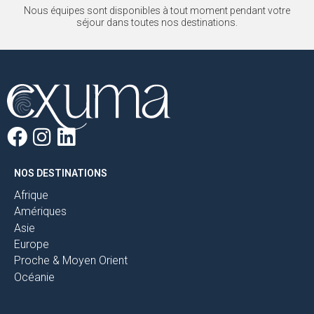
Nous équipes sont disponibles à tout moment pendant votre
séjour dans toutes nos destinations.
NOS DESTINATIONS
Afrique
Amériques
Asie
Europe
Proche & Moyen Orient
Océanie